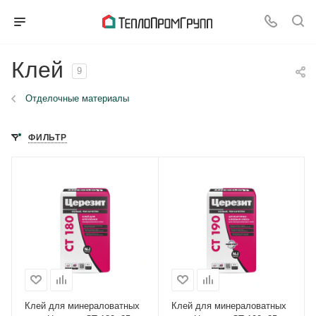
Клей
9
Отделочные материалы
ФИЛЬТР
Клей для минераловатных
Клей для минераловатных